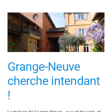
Grange-Neuve
cherche intendant
!
La maison de Grange-Neuve, au sud de Lyon et