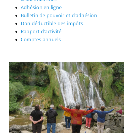
Adhésion en ligne
Bulletin de pouvoir et d’adhésion
Don déductible des impôts
Rapport d’activité
Comptes annuels