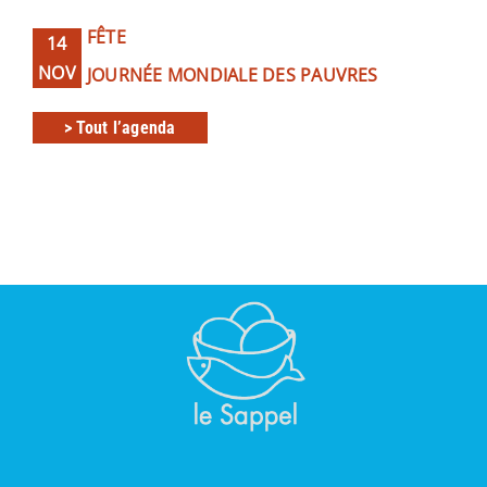
FÊTE
14
NOV
JOURNÉE MONDIALE DES PAUVRES
> Tout l’agenda