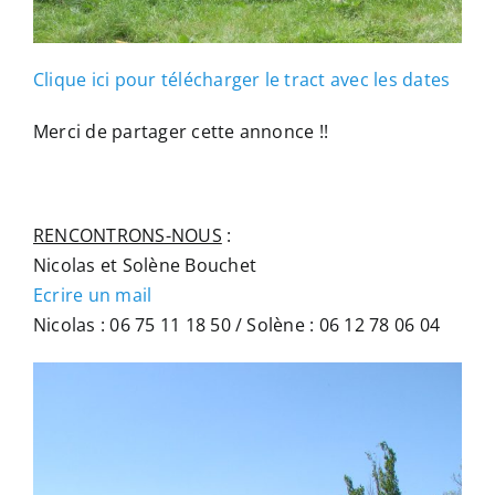
Clique ici pour télécharger le tract avec les dates
Merci de partager cette annonce !!
RENCONTRONS-NOUS
:
Nicolas et Solène Bouchet
Ecrire un mail
Nicolas : 06 75 11 18 50 / Solène : 06 12 78 06 04