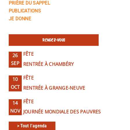
PRIÈRE DU SAPPEL
PUBLICATIONS
JE DONNE
RENDEZ-VOUS
FÊTE
26
SEP
RENTRÉE À CHAMBÉRY
FÊTE
10
OCT
RENTRÉE À GRANGE-NEUVE
FÊTE
14
NOV
JOURNÉE MONDIALE DES PAUVRES
> Tout l’agenda