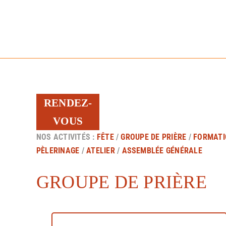
Passer
au
contenu
RENDEZ-
VOUS
NOS ACTIVITÉS :
FÊTE
/
GROUPE DE PRIÈRE
/
FORMATI
PÈLERINAGE
/
ATELIER
/
ASSEMBLÉE GÉNÉRALE
GROUPE DE PRIÈRE